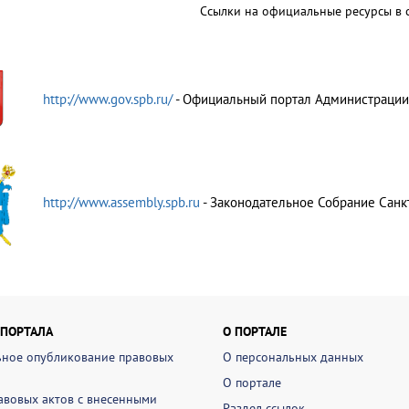
Ссылки на официальные ресурсы в с
http://www.gov.spb.ru/
- Официальный портал Администрации
http://www.assembly.spb.ru
- Законодательное Собрание Санк
 ПОРТАЛА
О ПОРТАЛЕ
ное опубликование правовых
О персональных данных
О портале
авовых актов с внесенными
Раздел ссылок