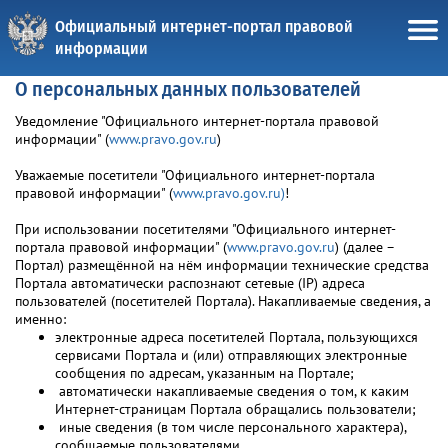
Официальный интернет-портал правовой
информации
О персональных данных пользователей
Уведомление "Официального интернет-портала правовой
информации" (
www.pravo.gov.ru
)
Уважаемые посетители "Официального интернет-портала
правовой информации" (
www.pravo.gov.ru)
!
При использовании посетителями "Официального интернет-
портала правовой информации" (
www.pravo.gov.ru
) (далее –
Портал) размещённой на нём информации технические средства
Портала автоматически распознают сетевые (IP) адреса
пользователей (посетителей Портала). Накапливаемые сведения, а
именно:
электронные адреса посетителей Портала, пользующихся
сервисами Портала и (или) отправляющих электронные
сообщения по адресам, указанным на Портале;
автоматически накапливаемые сведения о том, к каким
Интернет-страницам Портала обращались пользователи;
иные сведения (в том числе персонального характера),
сообщаемые пользователями,