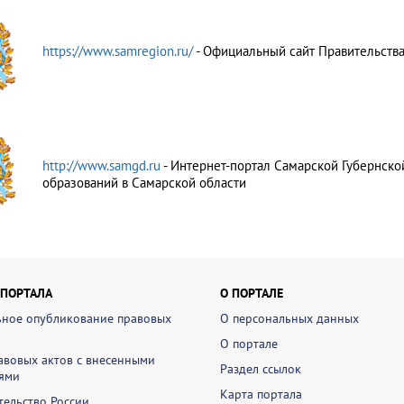
https://www.samregion.ru/
- Официальный сайт Правительств
http://www.samgd.ru
- Интернет-портал Самарской Губернск
образований в Самарской области
 ПОРТАЛА
О ПОРТАЛЕ
ное опубликование правовых
О персональных данных
О портале
авовых актов с внесенными
Раздел ссылок
ями
Карта портала
ельство России