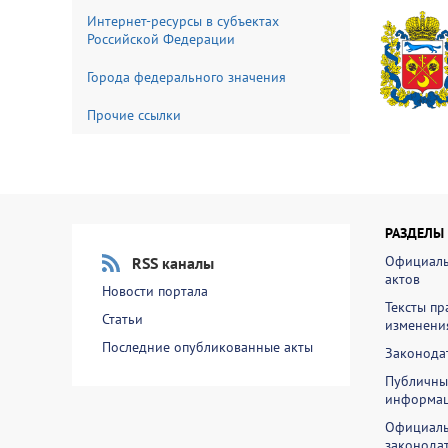
Интернет-ресурсы в субъектах
Российской Федерации
Города федерального значения
Прочие ссылки
РАЗДЕЛЫ
Официаль
RSS каналы
актов
Новости портала
Тексты пр
Статьи
изменени
Последние опубликованные акты
Законодат
Публичны
информа
Официаль
законодат