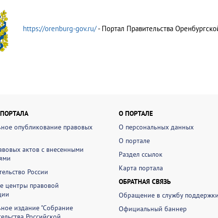
https://orenburg-gov.ru/
- Портал Правительства Оренбургско
 ПОРТАЛА
О ПОРТАЛЕ
ное опубликование правовых
О персональных данных
О портале
авовых актов с внесенными
Раздел ссылок
ями
Карта портала
ельство России
ОБРАТНАЯ СВЯЗЬ
е центры правовой
ции
Обращение в службу поддержк
ное издание "Собрание
Официальный баннер
ельства Российской