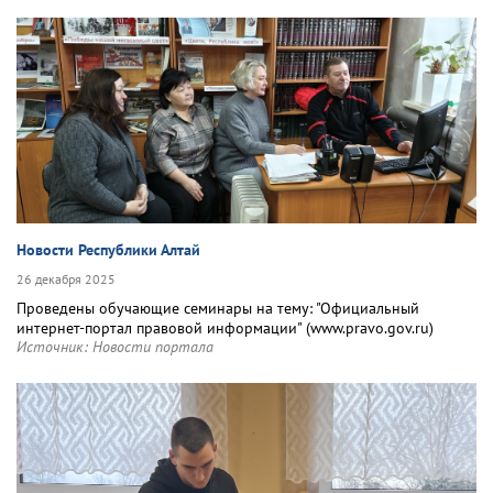
Новости Республики Алтай
26 декабря 2025
Проведены обучающие семинары на тему: "Официальный
интернет-портал правовой информации" (www.pravo.gov.ru)
Источник:
Новости портала