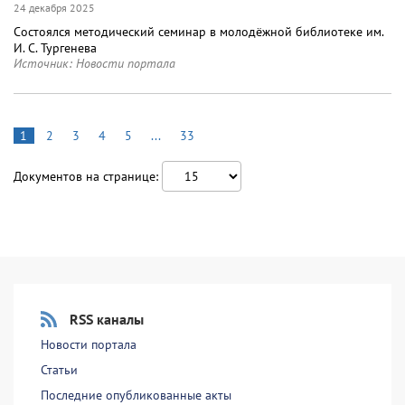
24 декабря 2025
Состоялся методический семинар в молодёжной библиотеке им.
И. С. Тургенева
Источник:
Новости портала
1
2
3
4
5
...
33
Документов на странице:
RSS каналы
Новости портала
Статьи
Последние опубликованные акты