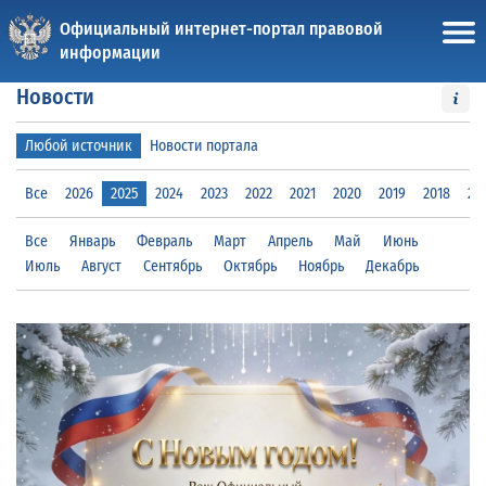
Официальный интернет-портал правовой
информации
Новости
Любой источник
Новости портала
Все
2026
2025
2024
2023
2022
2021
2020
2019
2018
20
Все
Январь
Февраль
Март
Апрель
Май
Июнь
Июль
Август
Сентябрь
Октябрь
Ноябрь
Декабрь