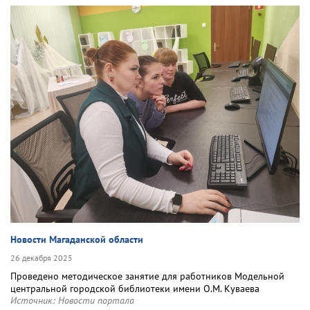
Новости Магаданской области
26 декабря 2025
Проведено методическое занятие для работников Модельной
центральной городской библиотеки имени О.М. Куваева
Источник:
Новости портала