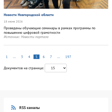
Новости Новгородской области
18 июня 2026
Проведены обучающие семинары в рамках программы по
повышению цифровой грамотности
Источник:
Новости портала
1
...
3
4
5
6
7
...
197
Документов на странице:
RSS каналы