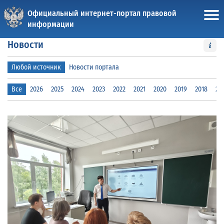
Официальный интернет-портал правовой
информации
Новости
Любой источник
Новости портала
Все
2026
2025
2024
2023
2022
2021
2020
2019
2018
20