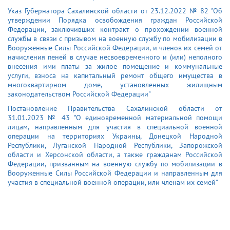
Указ Губернатора Сахалинской области от 23.12.2022 № 82 "Об
утверждении Порядка освобождения граждан Российской
Федерации, заключивших контракт о прохождении военной
службы в связи с призывом на военную службу по мобилизации в
Вооруженные Силы Российской Федерации, и членов их семей от
начисления пеней в случае несвоевременного и (или) неполного
внесения ими платы за жилое помещение и коммунальные
услуги, взноса на капитальный ремонт общего имущества в
многоквартирном доме, установленных жилищным
законодательством Российской Федерации"
Постановление Правительства Сахалинской области от
31.01.2023 № 43 "О единовременной материальной помощи
лицам, направленным для участия в специальной военной
операции на территориях Украины, Донецкой Народной
Республики, Луганской Народной Республики, Запорожской
области и Херсонской области, а также гражданам Российской
Федерации, призванным на военную службу по мобилизации в
Вооруженные Силы Российской Федерации и направленным для
участия в специальной военной операции, или членам их семей"