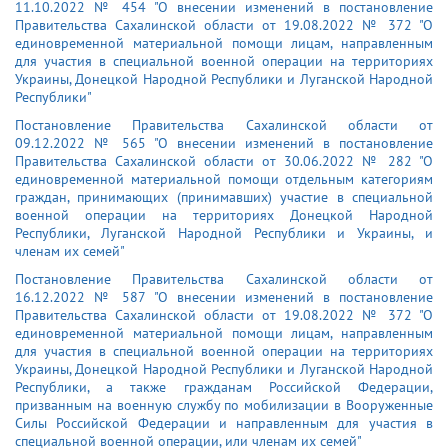
11.10.2022 № 454 "О внесении изменений в постановление
Правительства Сахалинской области от 19.08.2022 № 372 "О
единовременной материальной помощи лицам, направленным
для участия в специальной военной операции на территориях
Украины, Донецкой Народной Республики и Луганской Народной
Республики"
Постановление Правительства Сахалинской области от
09.12.2022 № 565 "О внесении изменений в постановление
Правительства Сахалинской области от 30.06.2022 № 282 "О
единовременной материальной помощи отдельным категориям
граждан, принимающих (принимавших) участие в специальной
военной операции на территориях Донецкой Народной
Республики, Луганской Народной Республики и Украины, и
членам их семей"
Постановление Правительства Сахалинской области от
16.12.2022 № 587 "О внесении изменений в постановление
Правительства Сахалинской области от 19.08.2022 № 372 "О
единовременной материальной помощи лицам, направленным
для участия в специальной военной операции на территориях
Украины, Донецкой Народной Республики и Луганской Народной
Республики, а также гражданам Российской Федерации,
призванным на военную службу по мобилизации в Вооруженные
Силы Российской Федерации и направленным для участия в
специальной военной операции, или членам их семей"