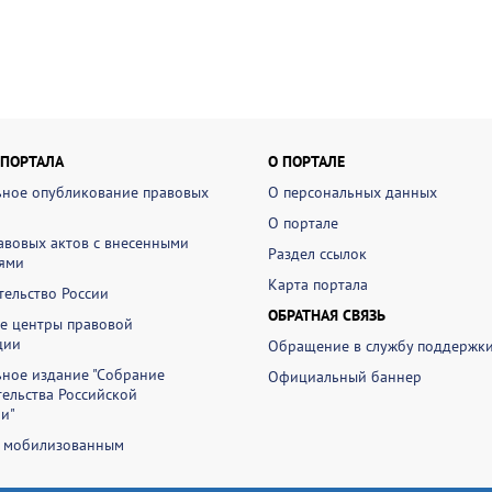
 ПОРТАЛА
О ПОРТАЛЕ
ное опубликование правовых
О персональных данных
О портале
авовых актов с внесенными
Раздел ссылок
ями
Карта портала
ельство России
ОБРАТНАЯ СВЯЗЬ
е центры правовой
ции
Обращение в службу поддержк
ное издание "Собрание
Официальный баннер
ельства Российской
и"
 мобилизованным