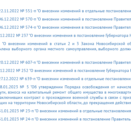
22.11.2022 № 551-п "О внесении изменений в отдельные постановлен
6.12.2022 № 570-п "О внесении изменений в постановление Правител
6.12.2022 № 574-п "О внесении изменения в постановление Правител
.12.2022 № 237 "О внесении изменения в постановление Губернатора 
"О внесении изменений в статьи 2 и 3 Закона Новосибирской об
 члена выборного органа местного самоуправления, выборного долж
0.12.2022 № 607-п "О внесении изменений в постановление Правител
.12.2022 № 252 "О внесении изменений в постановление Губернатора 
27.12.2022 № 639-п "О внесении изменений в отдельные постановлени
8.01.2023 № 5 "Об утверждении Порядка освобождения от начисле
уги, взноса на капитальный ремонт общего имущества в многоквар
заключивших контракт о прохождении военной службы в связи с пр
ющих на территории Новосибирской области, до прекращения действия
31.01.2023 № 23-п "О внесении изменений в отдельные постановления
1.01.2023 № 24-п "О внесении изменений в постановление Правитель