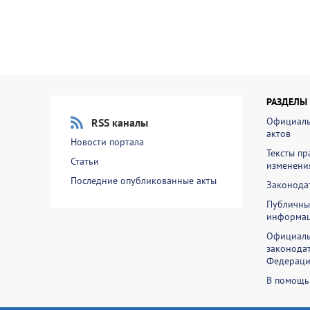
РАЗДЕЛЫ
Официаль
RSS каналы
актов
Новости портала
Тексты пр
Статьи
изменени
Последние опубликованные акты
Законодат
Публичны
информа
Официаль
законодат
Федераци
В помощь