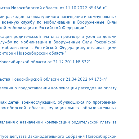
ьства Новосибирской области от 11.10.2022 № 466-п"
ции расходов на оплату жилого помещения и коммунальных
а военную службу по мобилизации в Вооруженные Силы
чной мобилизации в Российской Федерации"
сации родительской платы за присмотр и уход за детьми
службу по мобилизации в Вооруженные Силы Российской
й мобилизации в Российской Федерации», осваивающими
ритории Новосибирской области"
Новосибирской области от 21.12.2011 № 332"
ьства Новосибирской области от 21.04.2022 № 173-п"
вления о предоставлении компенсации расходов на оплату
виях детей военнослужащих, обучающихся по программам
восибирской области, муниципальных образовательных
явления о назначении компенсации родительской платы за
атусе депутата Законодательного Собрания Новосибирской