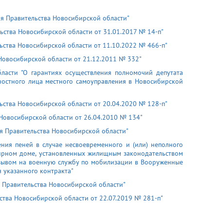
ия Правительства Новосибирской области"
ьства Новосибирской области от 31.01.2017 № 14-п"
ьства Новосибирской области от 11.10.2022 № 466-п"
Новосибирской области от 21.12.2011 № 332"
ласти "О гарантиях осуществления полномочий депутата
ностного лица местного самоуправления в Новосибирской
ьства Новосибирской области от 20.04.2020 № 128-п"
Новосибирской области от 26.04.2010 № 134"
я Правительства Новосибирской области"
ния пеней в случае несвоевременного и (или) неполного
тирном доме, установленных жилищным законодательством
изывом на военную службу по мобилизации в Вооруженные
 указанного контракта"
 Правительства Новосибирской области"
ства Новосибирской области от 22.07.2019 № 281-п"