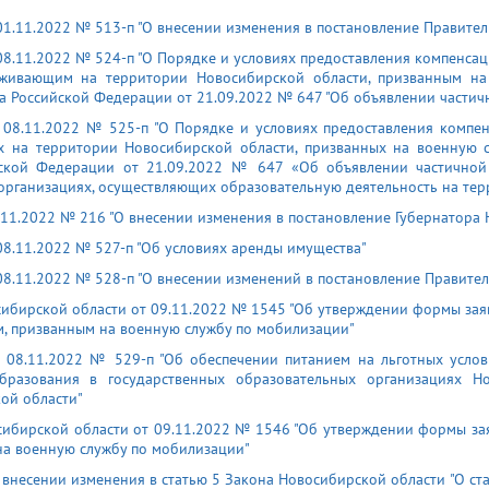
1.11.2022 № 513-п "О внесении изменения в постановление Правител
08.11.2022 № 524-п "О Порядке и условиях предоставления компенса
роживающим на территории Новосибирской области, призванным н
та Российской Федерации от 21.09.2022 № 647 "Об объявлении части
 08.11.2022 № 525-п "О Порядке и условиях предоставления компен
х на территории Новосибирской области, призванных на военную 
йской Федерации от 21.09.2022 № 647 «Об объявлении частично
организациях, осуществляющих образовательную деятельность на тер
.11.2022 № 216 "О внесении изменения в постановление Губернатора 
08.11.2022 № 527-п "Об условиях аренды имущества"
8.11.2022 № 528-п "О внесении изменений в постановление Правител
сибирской области от 09.11.2022 № 1545 "Об утверждении формы зая
, призванным на военную службу по мобилизации"
т 08.11.2022 № 529-п "Об обеспечении питанием на льготных усло
разования в государственных образовательных организациях Но
ой области"
сибирской области от 09.11.2022 № 1546 "Об утверждении формы за
на военную службу по мобилизации"
 внесении изменения в статью 5 Закона Новосибирской области "О ст