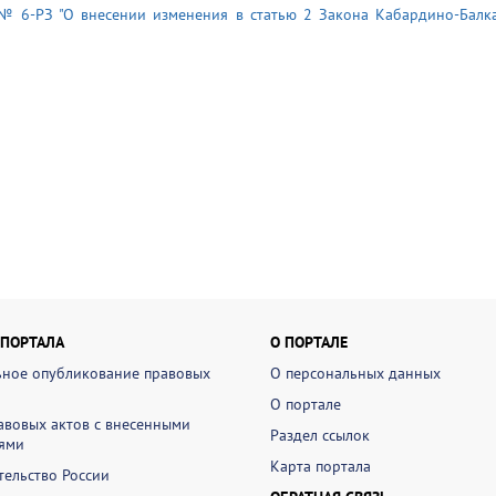
 № 6-РЗ "О внесении изменения в статью 2 Закона Кабардино-Балк
 ПОРТАЛА
О ПОРТАЛЕ
ное опубликование правовых
О персональных данных
О портале
авовых актов с внесенными
Раздел ссылок
ями
Карта портала
ельство России