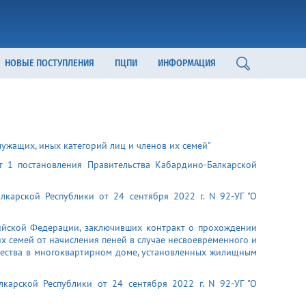
НОВЫЕ ПОСТУПЛЕНИЯ
ПЦПИ
ИНФОРМАЦИЯ
ужащих, иных категорий лиц и членов их семей"
т 1 постановления Правительства Кабардино-Балкарской
лкарской Республики от 24 сентября 2022 г. N 92-УГ "О
сийской Федерации, заключивших контракт о прохождении
х семей от начисления пеней в случае несвоевременного и
щества в многоквартирном доме, установленных жилищным
карской Республики от 24 сентября 2022 г. N 92-УГ "О