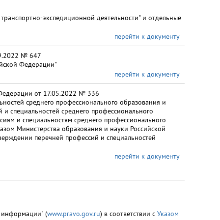
 транспортно-экспедиционной деятельности" и отдельные
перейти к документу
9.2022 № 647
ийской Федерации"
перейти к документу
Федерации от 17.05.2022 № 336
ьностей среднего профессионального образования и
й и специальностей среднего профессионального
ссиям и специальностям среднего профессионального
азом Министерства образования и науки Российской
тверждении перечней профессий и специальностей
перейти к документу
 информации" (
www.pravo.gov.ru
) в соответствии с
Указом