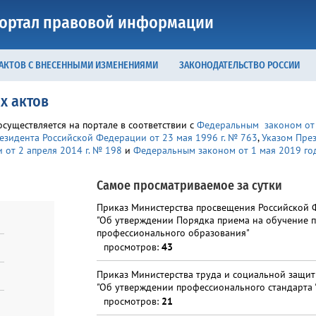
ортал правовой информации
 АКТОВ С ВНЕСЕННЫМИ ИЗМЕНЕНИЯМИ
ЗАКОНОДАТЕЛЬСТВО РОССИИ
х актов
уществляется на портале в соответствии с
Федеральным законом от 
езидента Российской Федерации от 23 мая 1996 г. № 763
,
Указом През
от 2 апреля 2014 г. № 198
и
Федеральным законом от 1 мая 2019 г
Самое просматриваемое за сутки
Приказ Министерства просвещения Российской 
"Об утверждении Порядка приема на обучение 
профессионального образования"
просмотров:
43
Приказ Министерства труда и социальной защи
"Об утверждении профессионального стандарта "
просмотров:
21