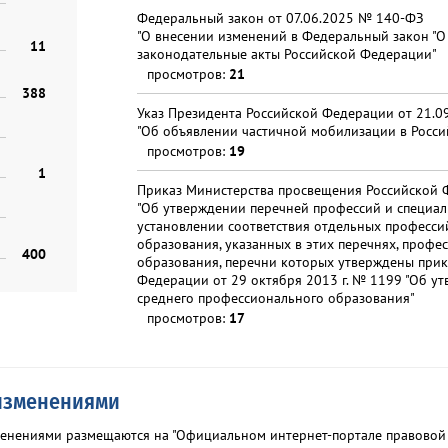
Федеральный закон от 07.06.2025 № 140-ФЗ
"О внесении изменений в Федеральный закон "О
11
законодательные акты Российской Федерации"
просмотров:
21
388
Указ Президента Российской Федерации от 21.0
"Об объявлении частичной мобилизации в Росс
просмотров:
19
1
Приказ Министерства просвещения Российской 
"Об утверждении перечней профессий и специал
установлении соответствия отдельных професси
образования, указанных в этих перечнях, профе
400
образования, перечни которых утверждены прик
Федерации от 29 октября 2013 г. № 1199 "Об у
среднего профессионального образования"
просмотров:
17
 изменениями
зменениями размещаются на "Официальном интернет-портале правовой