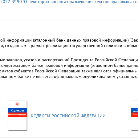
 2022 № 90 "О некоторых вопросах размещения текстов правовых акт
ой информации (эталонный банк данных правовой информации) "Зако
и, созданным в рамках реализации государственной политики в обла
ых законов, указов и распоряжений Президента Российской Федераци
олнотекстовом банке правовой информации (эталонном банке данных
х актов субъектов Российской Федерации также являются официальны
ованном банке не является официальным опубликованием указанных 
КОДЕКСЫ РОССИЙСКОЙ ФЕДЕРАЦИИ