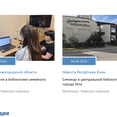
.2026
04.08.2026
ижегородской области
Новости Республики Коми
ие в библиотеке семейного
Семинар в центральной библиот
города Ухта
:
Новости портала
Источник:
Новости портала
ации