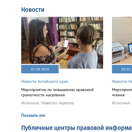
Новости
05.08.2026
05.08
Новости Алтайского края
Новости Н
Мероприятие по повышению правовой
Мероприят
грамотности населения
чтения
Источник:
Новости портала
Источник
Показать все
Публичные центры правовой информ