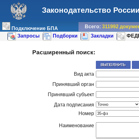
Законодательство Росси
Всего:
311992 докуме
Подключение БПА
Запросы
Подборки
Закладки
ФЕД
Расширенный поиск:
Вид акта
Принявший орган
Принявший субъект
Дата подписания
Номер
Наименование