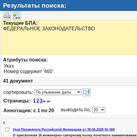
Результаты поиска:
Текущие БПА:
ФЕДЕРАЛЬНОЕ ЗАКОНОДАТЕЛЬСТВО
Атрибуты поиска:
Указ
Номер содержит '460'
41
документ
cортировать:
Страницы:
1
2
3
выводить по:
Аннотации:
с 1 по 20