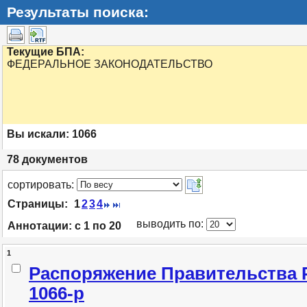
Результаты поиска:
Текущие БПА:
ФЕДЕРАЛЬНОЕ ЗАКОНОДАТЕЛЬСТВО
Вы искали:
1066
78
документов
cортировать:
Страницы:
1
2
3
4
выводить по:
Аннотации:
с 1 по 20