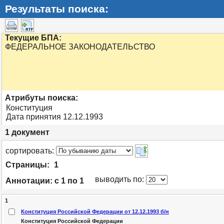
Результаты поиска:
Текущие БПА:
ФЕДЕРАЛЬНОЕ ЗАКОНОДАТЕЛЬСТВО
Атрибуты поиска:
Конституция
Дата принятия 12.12.1993
1
документ
cортировать:
Страницы:
1
выводить по:
Аннотации:
с 1 по 1