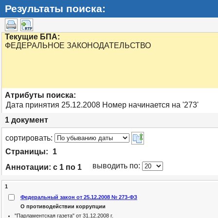
Результаты поиска:
Текущие БПА:
ФЕДЕРАЛЬНОЕ ЗАКОНОДАТЕЛЬСТВО
Атрибуты поиска:
Дата принятия 25.12.2008 Номер начинается на '273'
1
документ
cортировать:
Страницы:
1
выводить по:
Аннотации:
с 1 по 1