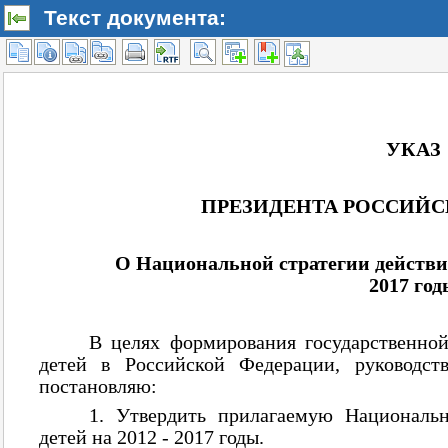
Текст документа: