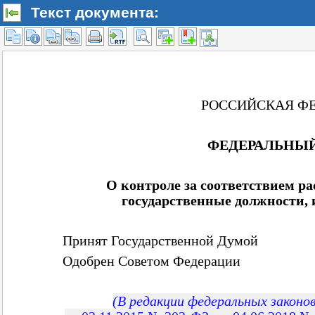
Текст документа: