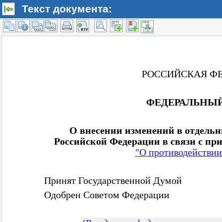
Текст документа: