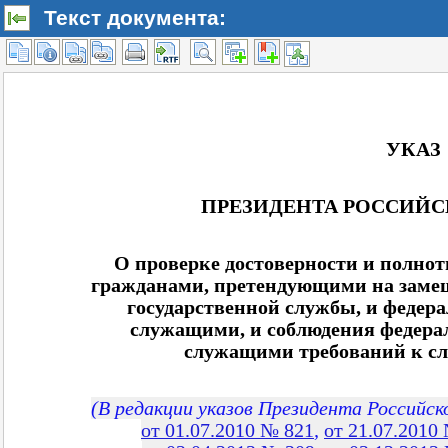
Текст документа: