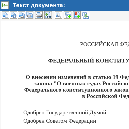
Текст документа: