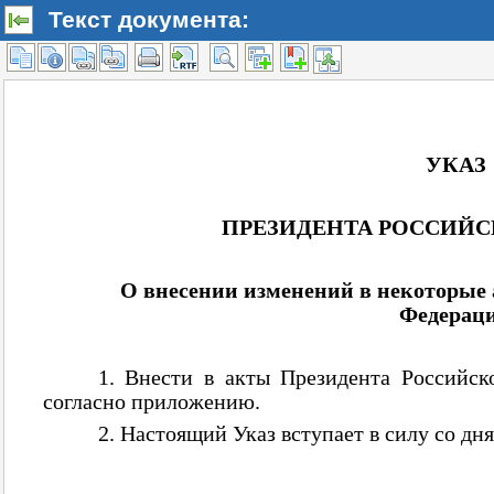
Текст документа: