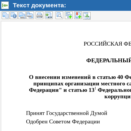
Текст документа: