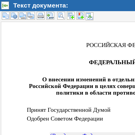
Текст документа: