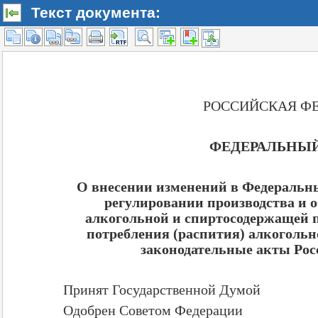
Текст документа: