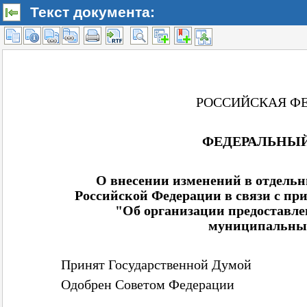
Текст документа: