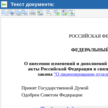
Текст документа: