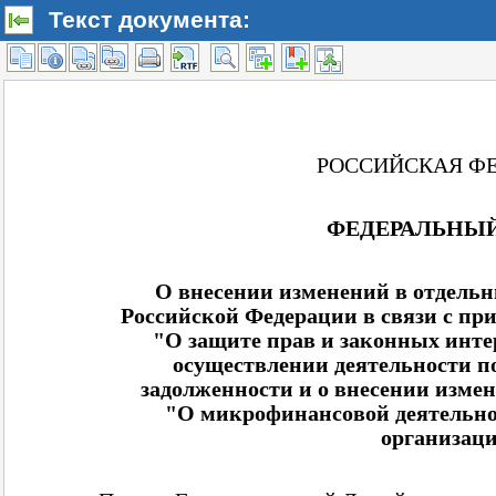
Текст документа: