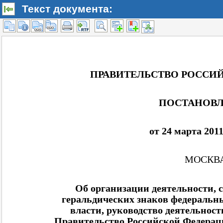
Текст документа: