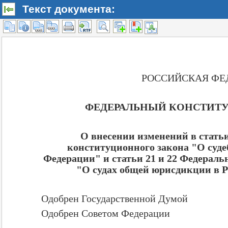
Текст документа: