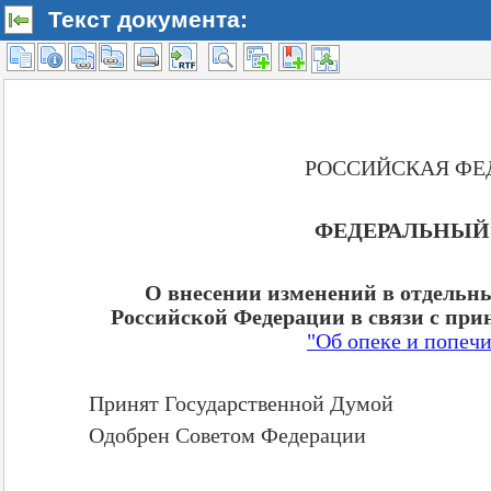
Текст документа: