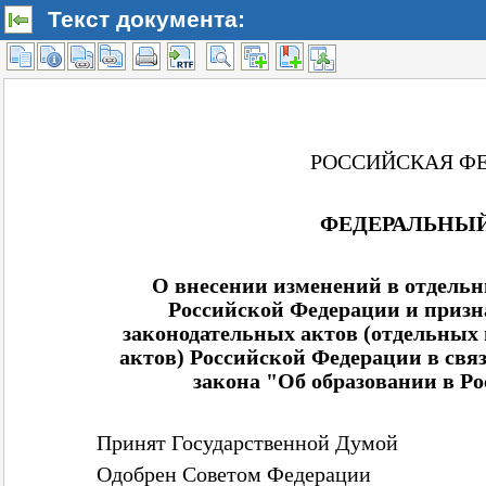
Текст документа: