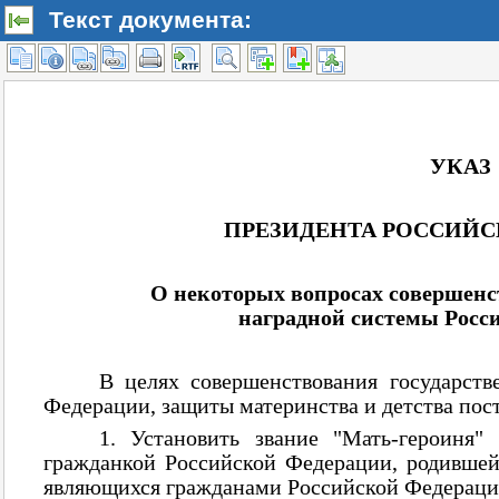
Текст документа: