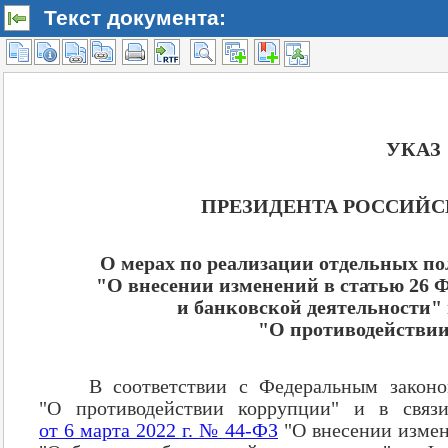
Текст документа: