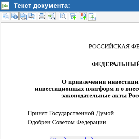
Текст документа: