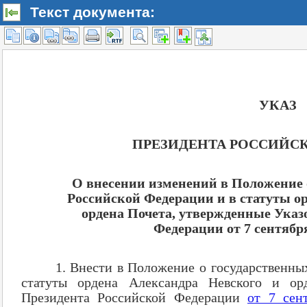
Текст документа: