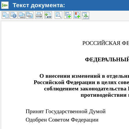
Текст документа: