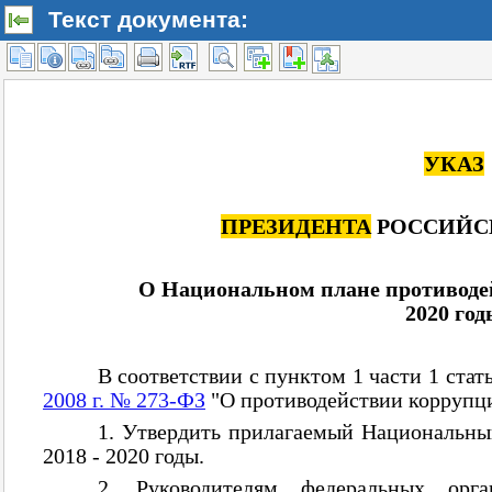
Текст документа: