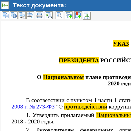
Текст документа: