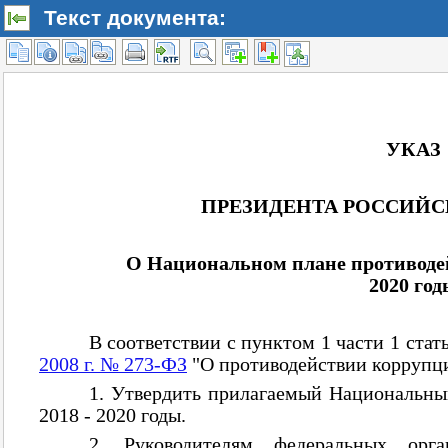
Текст документа: