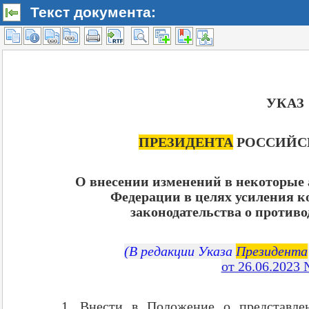
Текст документа: