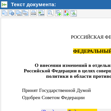
Текст документа: