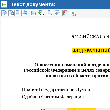
Текст документа: