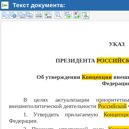
Текст документа: