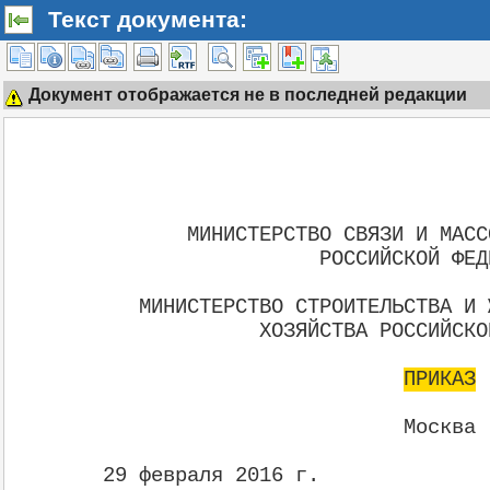
Текст документа:
Документ отображается не в последней редакции