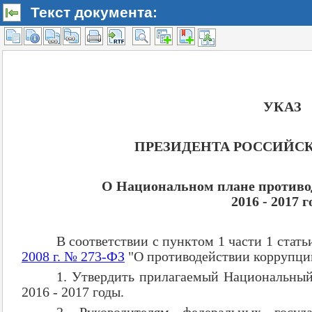
Текст документа: