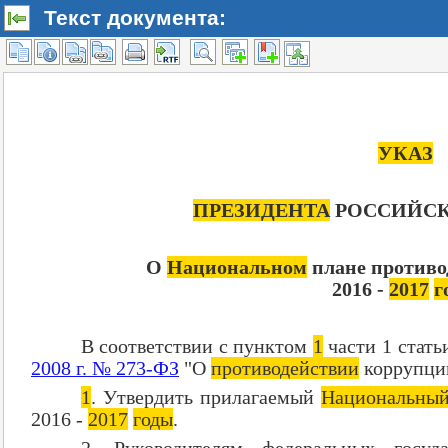
Текст документа: