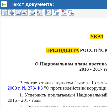
Текст документа: