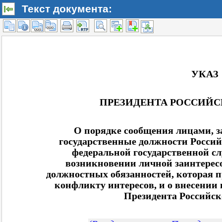
Текст документа: