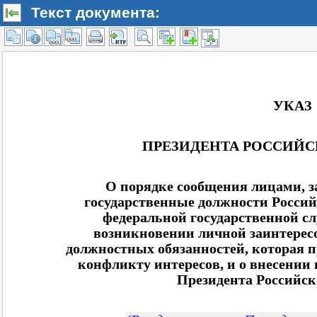
Текст документа: