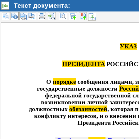
Текст документа: